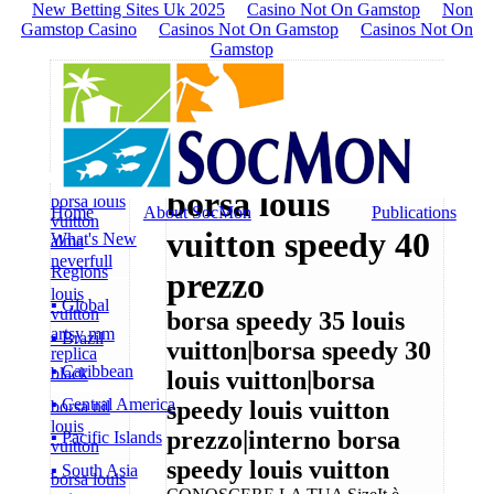
New Betting Sites Uk 2025
Casino Not On Gamstop
Non
Gamstop Casino
Casinos Not On Gamstop
Casinos Not On
Gamstop
borsa louis
borsa louis
Home
About SocMon
Publications
vuitton
vuitton speedy 40
What's New
alma
neverfull
Regions
prezzo
louis
▪ Global
vuitton
borsa speedy 35 louis
artsy mm
▪ Brazil
vuitton|borsa speedy 30
replica
▪ Caribbean
black
louis vuitton|borsa
▪ Central America
speedy louis vuitton
borsa nil
louis
prezzo|interno borsa
▪ Pacific Islands
vuitton
speedy louis vuitton
▪ South Asia
borsa louis