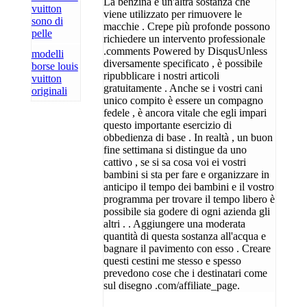
La benzina è un'altra sostanza che
vuitton
viene utilizzato per rimuovere le
sono di
macchie . Crepe più profonde possono
pelle
richiedere un intervento professionale
.comments Powered by DisqusUnless
modelli
diversamente specificato , è possibile
borse louis
ripubblicare i nostri articoli
vuitton
gratuitamente . Anche se i vostri cani
originali
unico compito è essere un compagno
fedele , è ancora vitale che egli impari
questo importante esercizio di
obbedienza di base . In realtà , un buon
fine settimana si distingue da uno
cattivo , se si sa cosa voi ei vostri
bambini si sta per fare e organizzare in
anticipo il tempo dei bambini e il vostro
programma per trovare il tempo libero è
possibile sia godere di ogni azienda gli
altri . . Aggiungere una moderata
quantità di questa sostanza all'acqua e
bagnare il pavimento con esso . Creare
questi cestini me stesso e spesso
prevedono cose che i destinatari come
sul disegno .com/affiliate_page.