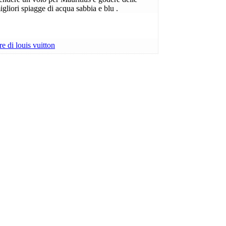
igliori spiagge di acqua sabbia e blu .
re di louis vuitton