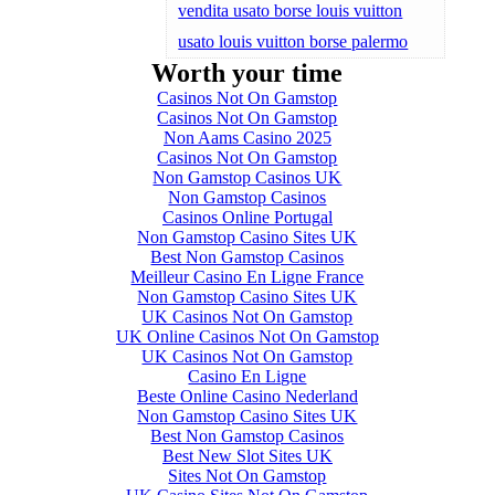
vendita usato borse louis vuitton
usato louis vuitton borse palermo
Worth your time
Casinos Not On Gamstop
Casinos Not On Gamstop
Non Aams Casino 2025
Casinos Not On Gamstop
Non Gamstop Casinos UK
Non Gamstop Casinos
Casinos Online Portugal
Non Gamstop Casino Sites UK
Best Non Gamstop Casinos
Meilleur Casino En Ligne France
Non Gamstop Casino Sites UK
UK Casinos Not On Gamstop
UK Online Casinos Not On Gamstop
UK Casinos Not On Gamstop
Casino En Ligne
Beste Online Casino Nederland
Non Gamstop Casino Sites UK
Best Non Gamstop Casinos
Best New Slot Sites UK
Sites Not On Gamstop