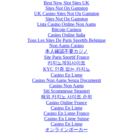
Best New Slot Sites UK
Sites Not On Gamstop
UK Casino Sites Not On Gamstop
Sites Not On Gamstop
Lista Casino Online Non Aams
Bitcoin Casinos
Casino Online Italia
Tous Les Sites De Paris Sportifs Belgique
Non Aams Casino
本人確認不要カジノ
Site Paris Sportif France
카지노게임사이트
KYC 인증 없는 카지노
Casino En Ligne
Casino Non Aams Senza Documenti
Casino Non Aams
Siti Scommesse Stranieri
해외 카지노 사이트 순위
Casino Online France
Casino En Ligne
Casino En Ligne France
Casino En Ligne Suisse
Casino En Ligne
オンラインポーカー