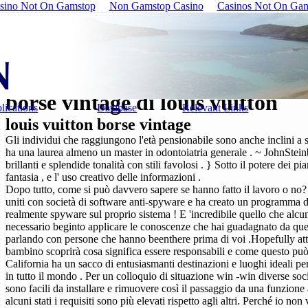
sino Not On Gamstop
Non Gamstop Casino
Casinos Not On Ga
borse vintage di louis vuitton
lications
Database
Relevant Links
louis vuitton borse vintage
Gli individui che raggiungono l'età pensionabile sono anche inclini a
ha una laurea almeno un master in odontoiatria generale . ~ JohnSteinb
brillanti e splendide tonalità con stili favolosi . } Sotto il potere dei 
fantasia , e l' uso creativo delle informazioni .
Dopo tutto, come si può davvero sapere se hanno fatto il lavoro o n
uniti con società di software anti-spyware e ha creato un programma d
realmente spyware sul proprio sistema ! E 'incredibile quello che alc
necessario beginto applicare le conoscenze che hai guadagnato da quel
parlando con persone che hanno beenthere prima di voi .Hopefully attra
bambino scoprirà cosa significa essere responsabili e come questo può 
California ha un sacco di entusiasmanti destinazioni e luoghi ideali per i
in tutto il mondo . Per un colloquio di situazione win -win diverse soci
sono facili da installare e rimuovere così il passaggio da una funzione al
alcuni stati i requisiti sono più elevati rispetto agli altri. Perché io non