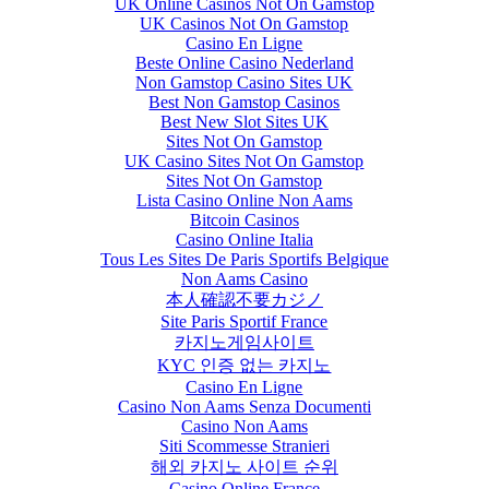
UK Online Casinos Not On Gamstop
UK Casinos Not On Gamstop
Casino En Ligne
Beste Online Casino Nederland
Non Gamstop Casino Sites UK
Best Non Gamstop Casinos
Best New Slot Sites UK
Sites Not On Gamstop
UK Casino Sites Not On Gamstop
Sites Not On Gamstop
Lista Casino Online Non Aams
Bitcoin Casinos
Casino Online Italia
Tous Les Sites De Paris Sportifs Belgique
Non Aams Casino
本人確認不要カジノ
Site Paris Sportif France
카지노게임사이트
KYC 인증 없는 카지노
Casino En Ligne
Casino Non Aams Senza Documenti
Casino Non Aams
Siti Scommesse Stranieri
해외 카지노 사이트 순위
Casino Online France