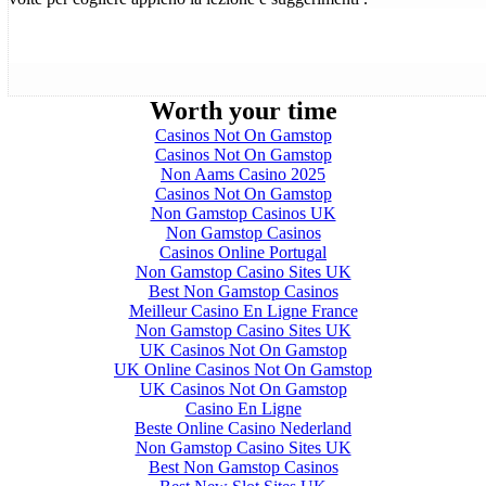
Worth your time
Casinos Not On Gamstop
Casinos Not On Gamstop
Non Aams Casino 2025
Casinos Not On Gamstop
Non Gamstop Casinos UK
Non Gamstop Casinos
Casinos Online Portugal
Non Gamstop Casino Sites UK
Best Non Gamstop Casinos
Meilleur Casino En Ligne France
Non Gamstop Casino Sites UK
UK Casinos Not On Gamstop
UK Online Casinos Not On Gamstop
UK Casinos Not On Gamstop
Casino En Ligne
Beste Online Casino Nederland
Non Gamstop Casino Sites UK
Best Non Gamstop Casinos