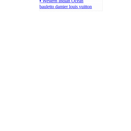
▪ Western Indian Ocean
bauletto damier louis vuitton