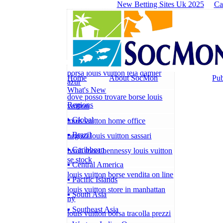
New Betting Sites Uk 2025
Ca
borsa louis vuitton tela damier
Home
About SocMon
Pub
azur
What's New
dove posso trovare borse louis
Regions
vuitton
▪ Global
louis vuitton home office
▪ Brazil
negozi louis vuitton sassari
▪ Caribbean
lvmh moet hennessy louis vuitton
se stock
▪ Central America
louis vuitton borse vendita on line
▪ Pacific Islands
louis vuitton store in manhattan
▪ South Asia
ny
▪ Southeast Asia
louis vuitton borsa tracolla prezzi