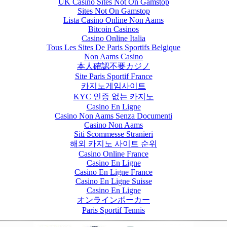
UK Casino Sites Not On Gamstop
Sites Not On Gamstop
Lista Casino Online Non Aams
Bitcoin Casinos
Casino Online Italia
Tous Les Sites De Paris Sportifs Belgique
Non Aams Casino
本人確認不要カジノ
Site Paris Sportif France
카지노게임사이트
KYC 인증 없는 카지노
Casino En Ligne
Casino Non Aams Senza Documenti
Casino Non Aams
Siti Scommesse Stranieri
해외 카지노 사이트 순위
Casino Online France
Casino En Ligne
Casino En Ligne France
Casino En Ligne Suisse
Casino En Ligne
オンラインポーカー
Paris Sportif Tennis