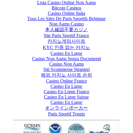
Lista Casino Online Non Aams
Bitcoin Casinos
Casino Online Italia
Tous Les Sites De Paris Sportifs Belgique
Non Aams Casino
本人確認不要カジノ
Site Paris Sportif France
카지노게임사이트
KYC 인증 없는 카지노
Casino En Ligne
Casino Non Aams Senza Documenti
Casino Non Aams
Siti Scommesse Stranieri
해외 카지노 사이트 순위
Casino Online France
Casino En Ligne
Casino En Ligne France
Casino En Ligne Suisse
Casino En Ligne
オンラインポーカー
Paris Sportif Tennis