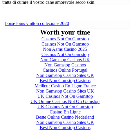
tratta di curare il vostro cane amorevole secco skin.
borse louis vuitton collezione 2020
Worth your time
Casinos Not On Gamstop
Casinos Not On Gamstop
Non Aams Casino 2025
Casinos Not On Gamstop
Non Gamstop Casinos UK
Non Gamstop Casinos
Casinos Online Portugal
Non Gamstop Casino Sites UK
Best Non Gamstop Casinos
Meilleur Casino En Ligne France
Non Gamstop Casino Sites UK
UK Casinos Not On Gamstop
UK Online Casinos Not On Gamstop
UK Casinos Not On Gamstop
Casino En Ligne
Beste Online Casino Nederland
Non Gamstop Casino Sites UK
Best Non Gamstop Casinos