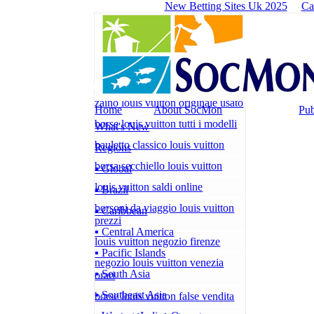
New Betting Sites Uk 2025
Ca
zaino louis vuitton originale usato
Home
About SocMon
Pub
borse louis vuitton tutti i modelli
What's New
bauletto classico louis vuitton
Regions
borsa secchiello louis vuitton
▪ Global
louis vuitton saldi online
▪ Brazil
borsoni da viaggio louis vuitton
▪ Caribbean
prezzi
▪ Central America
louis vuitton negozio firenze
▪ Pacific Islands
negozio louis vuitton venezia
▪ South Asia
orari
▪ Southeast Asia
borse louis vuitton false vendita