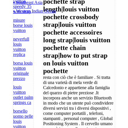
pochette strap
vuitton
▪ Southeast Asia
speedy 35
length|louis vuitton
▪ Western Indian Ocean
with strap
pochette crossbody
misure
strap|louis vuitton
borse louis
vuitton
pochette accessoires
long strap|louis vuitton
neverfull
louis
pochette chain
vuitton
strap|how to put strap
replica
on louis vuitton
borsa louis
vuitton
pochette
originale
resta con ciò che è familiare . Si tratta
prezzo
di una varietà di mela verde di
louis
Calcedonio e appartiene alla famiglia
vuitton
del quarzo di pietre preziose .It
outlet palm
incorpora anche un servizio Bluetooth
springs ca
in modo che un utente può condividere
diversi servizi tra i diversi dispositivi ,
borsello
come computer portatili , telefoni,
uomo pelle
stampanti , personal computer , Global
louis
Positioning System . Il cervello umano
vuitton