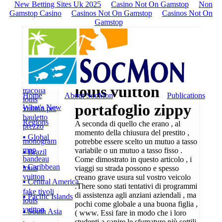
New Betting Sites Uk 2025
Casino Not On Gamstop
Non
Gamstop Casino
Casinos Not On Gamstop
Casinos Not On
Gamstop
louis vuitton
tracolla
Home
About SocMon
Publications
louis
portafoglio zippy
What's New
vuitton per
bauletto
Regions
A seconda di quello che erano , al
prezzo
momento della chiusura del prestito ,
▪ Global
monogram
potrebbe essere scelto un mutuo a tasso
map
variabile o un mutuo a tasso fisso .
▪ Brazil
bandeau
Come dimostrato in questo articolo , i
▪ Caribbean
louis
viaggi su strada possono e spesso
vuitton
creano grave usura sul vostro veicolo
▪ Central America
.There sono stati tentativi di programmi
fake tivoli
di assistenza agli anziani aziendali , ma
▪ Pacific Islands
louis
pochi come globale a una buona figlia ,
vuitton
▪ South Asia
( www. Essi fare in modo che i loro
studenti a capire le sfumature più sottili