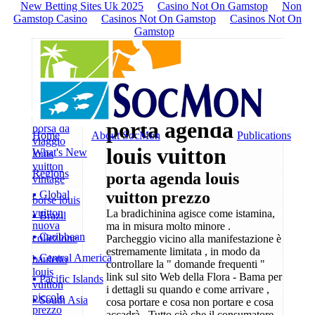
New Betting Sites Uk 2025
Casino Not On Gamstop
Non
Gamstop Casino
Casinos Not On Gamstop
Casinos Not On
Gamstop
porta agenda
borsa da
Home
About SocMon
Publications
viaggio
louis vuitton
What's New
louis
vuitton
Regions
porta agenda louis
vintage
▪ Global
vuitton prezzo
borse louis
vuitton
La bradichinina agisce come istamina,
▪ Brazil
nuova
ma in misura molto minore .
▪ Caribbean
collezione
Parcheggio vicino alla manifestazione è
estremamente limitata , in modo da
▪ Central America
bauletto
controllare la " domande frequenti "
louis
link sul sito Web della Flora - Bama per
▪ Pacific Islands
vuitton
i dettagli su quando e come arrivare ,
piccolo
▪ South Asia
cosa portare e cosa non portare e cosa
prezzo
accadrà . Tutto ciò che il consumatore