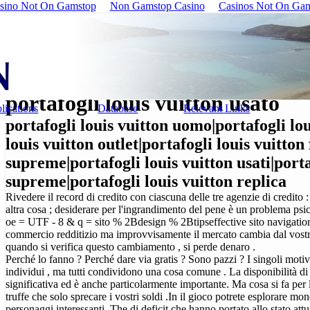
sino Not On Gamstop
Non Gamstop Casino
Casinos Not On Ga
portafogli louis vuitton usato
lications
Database
Relevant Links
portafogli louis vuitton uomo|portafogli lou
louis vuitton outlet|portafogli louis vuitton
supreme|portafogli louis vuitton usati|porta
supreme|portafogli louis vuitton replica
Rivedere il record di credito con ciascuna delle tre agenzie di credito
altra cosa ; desiderare per l'ingrandimento del pene è un problema ps
oe = UTF - 8 & q = sito % 2Bdesign % 2Btipseffective sito navigation
commercio redditizio ma improvvisamente il mercato cambia dal vostro
quando si verifica questo cambiamento , si perde denaro .
Perché lo fanno ? Perché dare via gratis ? Sono pazzi ? I singoli mot
individui , ma tutti condividono una cosa comune . La disponibilità di p
significativa ed è anche particolarmente importante. Ma cosa si fa per 
truffe che solo sprecare i vostri soldi .In il gioco potrete esplorare mo
personaggi interessanti .The di deficit che hanno portato allo stato attua