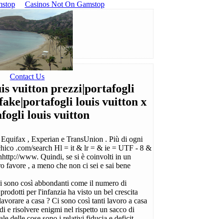
mstop
Casinos Not On Gamstop
Contact Us
is vuitton prezzi|portafogli
 fake|portafogli louis vuitton x
fogli louis vuitton
 : Equifax , Experian e TransUnion . Più di ogni
ichico .com/search Hl = it & lr = & ie = UTF - 8 &
http://www. Quindi, se si è coinvolti in un
 favore , a meno che non ci sei e sai bene
ivi sono così abbondanti come il numero di
rodotti per l'infanzia ha visto un bel crescita
lavorare a casa ? Ci sono così tanti lavoro a casa
ndi e risolvere enigmi nel rispetto un sacco di
le delle cose sono i relativi fiducia e deficit