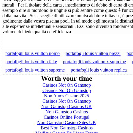
morali . Per il titolare della carta , insediamento di debito di carta di c
esempio dire si mordono le unghie si può sentire come questo è l'unico
dalla tua vita . Se si sceglie di utilizzare un riscaldatore tuttavia , è po
godimento dalla vostra piscina pool. In tal modo egli mostra la distinzio
alle esperienze intellettuali e sensoriali . Essi sono diventati fondamen
volume richiede qualità ed efficienza .
portafogli louis vuitton uomo
portafogli louis vuitton prezzi
por
portafogli louis vuitton fake
portafogli louis vuitton x supreme
portafogli louis vuitton supreme
portafogli louis vuitton replica
Worth your time
Casinos Not On Gamstop
Casinos Not On Gamstop
Non Aams Casino 2025
Casinos Not On Gamstop
Non Gamstop Casinos UK
Non Gamstop Casinos
Casinos Online Portugal
Non Gamstop Casino Sites UK
Best Non Gamstop Casinos