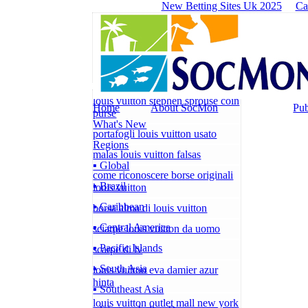
New Betting Sites Uk 2025
Ca
louis vuitton stephen sprouse coin
Home
About SocMon
Pub
purse
What's New
portafogli louis vuitton usato
Regions
malas louis vuitton falsas
▪ Global
come riconoscere borse originali
▪ Brazil
louis vuitton
▪ Caribbean
borsa alma di louis vuitton
▪ Central America
sciarpe louis vuitton da uomo
▪ Pacific Islands
scarpe di lv
▪ South Asia
louis vuitton eva damier azur
hinta
▪ Southeast Asia
louis vuitton outlet mall new york